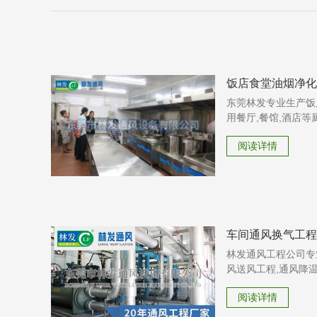
饭店食堂油烟净化
东莞林发专业生产饭
用餐厅,餐馆,酒店等厨房
阅读详情
车间通风换气工程
林发通风工程公司专
风送风工程,通风降温工
阅读详情