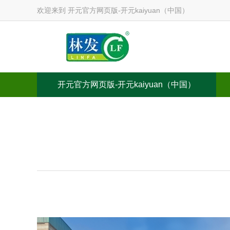
欢迎来到
开元官方网页版-开元kaiyuan（中国）
开元官方网页版-开元kaiyuan（中国）
人才招聘
联系我们
在线留