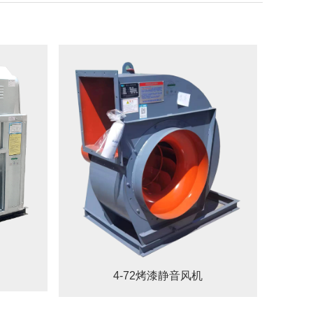
4-72烤漆静音风机