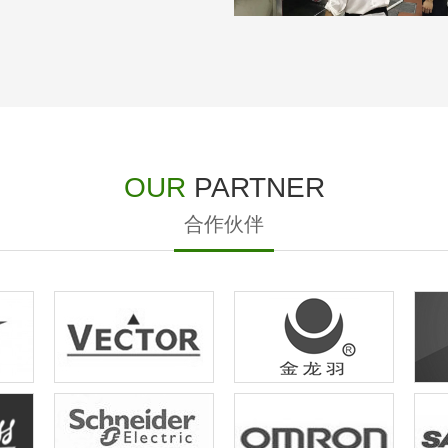
OUR
PARTNER
合作伙伴